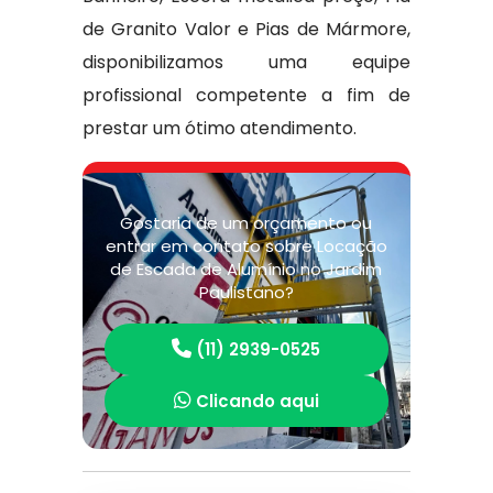
de Granito Valor e Pias de Mármore,
disponibilizamos uma equipe
profissional competente a fim de
prestar um ótimo atendimento.
Gostaria de um orçamento ou
entrar em contato sobre Locação
de Escada de Alumínio no Jardim
Paulistano?
(11) 2939-0525
Clicando aqui