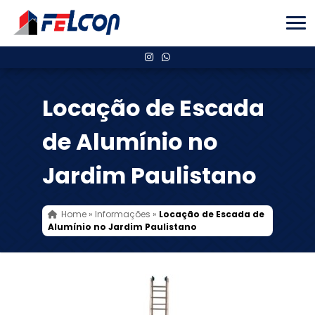
Locação de Escada
de Alumínio no
Jardim Paulistano
Home
»
Informações
»
Locação de Escada de
Alumínio no Jardim Paulistano