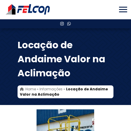
Locação de
Andaime Valor na
Aclimação
Home
»
Informações
»
Locação de Andaime
Valor na Aclimação