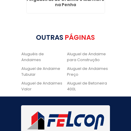
na Penha
OUTRAS
PÁGINAS
Aluguéis de
Aluguel de Andaime
Andaimes
para Construção
Aluguel de Andaime
Aluguel de Andaimes
Tubular
Preço
Aluguel de Andaimes
Aluguel de Betoneira
Valor
400L
Aluguel de Betoneira
Cadeira de Pintura
Quanto Custa
Locação de Andaime
Locação de Andaime
Preço
Tubular
Locação de Andaime
Locação de