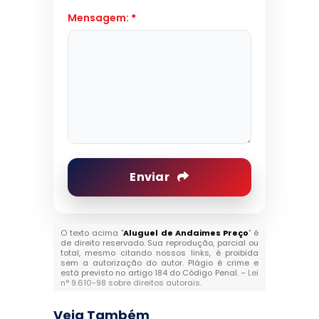
Mensagem:
*
Enviar
O texto acima "
Aluguel de Andaimes Preço
" é
de direito reservado. Sua reprodução, parcial ou
total, mesmo citando nossos links, é proibida
sem a autorização do autor. Plágio é crime e
está previsto no artigo 184 do Código Penal. –
Lei
n° 9.610-98 sobre direitos autorais
.
Veja Também