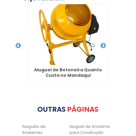
uanto
Aluguel de Betoneira Quanto
Alug
Custa no Mandaqui
OUTRAS
PÁGINAS
Aluguéis de
Aluguel de Andaime
Andaimes
para Construção