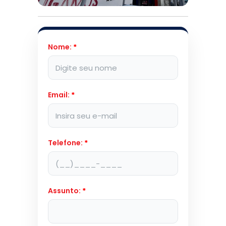
Nome:
*
Email:
*
Telefone:
*
Assunto:
*