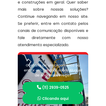
e construções em geral. Quer saber
mais sobre nossas soluções?
Continue navegando em nosso site.
Se preferir, entre em contato pelos
canais de comunicação disponíveis e
fale diretamente com nosso
atendimento especializado.
Gostaria de um orçamento ou
entrar em contato sobre Aluguel
de Andaimes Preço?
(11) 2939-0525
Clicando aqui