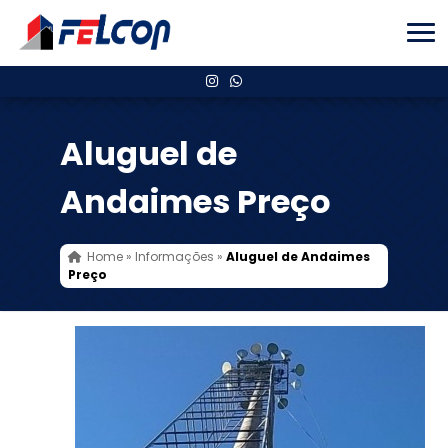
Aluguel de
Andaimes Preço
Home
»
Informações
»
Aluguel de Andaimes
Preço