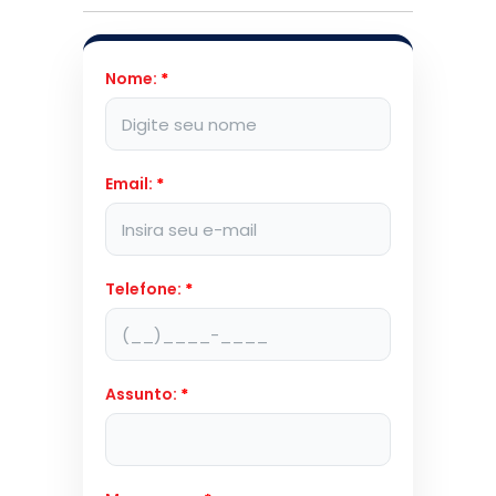
Nome:
*
Email:
*
Telefone:
*
Assunto:
*