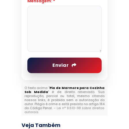
Mensagem:
*
Enviar
O texto acima "
Pia de Marmore para Cozinha
Sob Medida
" é de direito reservado. Sua
reprodução, parcial ou total, mesmo citando
nossos links, é proibida sem a autorização do
autor. Plágio é crime e está previsto no artigo 184
do Código Penal. –
Lei n° 9.610-98 sobre direitos
autorais
.
Veja Também