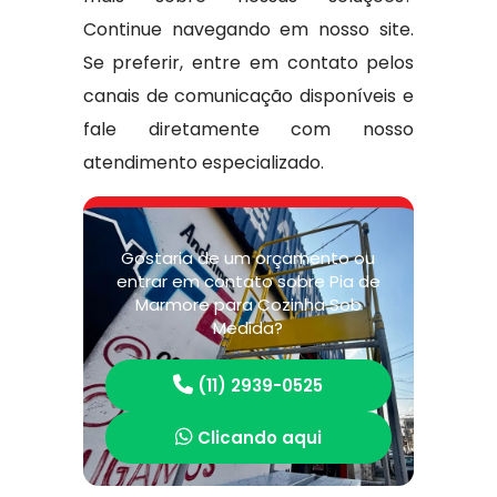
Continue navegando em nosso site.
Se preferir, entre em contato pelos
canais de comunicação disponíveis e
fale diretamente com nosso
atendimento especializado.
Gostaria de um orçamento ou
entrar em contato sobre Pia de
Marmore para Cozinha Sob
Medida?
(11) 2939-0525
Clicando aqui