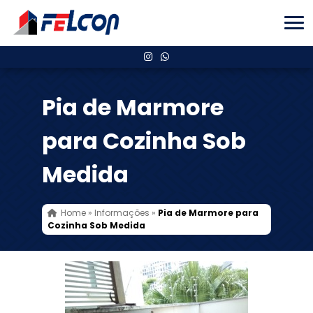
Pia de Marmore
para Cozinha Sob
Medida
Home
»
Informações
»
Pia de Marmore para
Cozinha Sob Medida