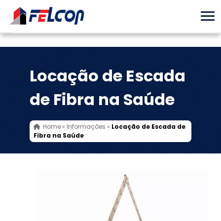
Locação de Escada
de Fibra na Saúde
Home
»
Informações
»
Locação de Escada de
Fibra na Saúde