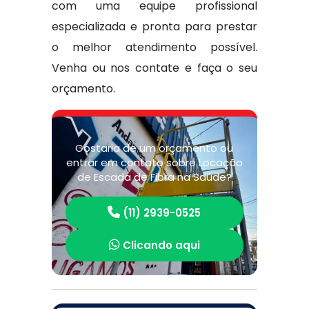
com uma equipe profissional
especializada e pronta para prestar
o melhor atendimento possível.
Venha ou nos contate e faça o seu
orçamento.
Gostaria de um orçamento ou
entrar em contato sobre Locação
de Escada de Fibra na Saúde?
(11) 2939-0525
Clicando aqui