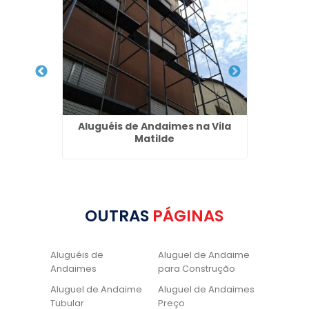
ito no
Aluguéis de Andaimes na Vila
Pia de
Matilde
OUTRAS
PÁGINAS
Aluguéis de
Aluguel de Andaime
Andaimes
para Construção
Aluguel de Andaime
Aluguel de Andaimes
Tubular
Preço