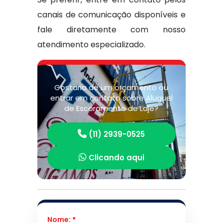
canais de comunicação disponíveis e
fale diretamente com nosso
atendimento especializado.
Gostaria de um orçamento ou
entrar em contato sobre Aluguel
de Escoramento de Laje?
(11) 2939-0525
Clicando aqui
Nome:
*