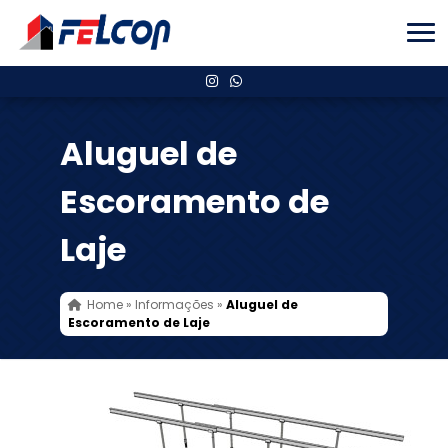
Aluguel de
Escoramento de
Laje
Home
»
Informações
»
Aluguel de
Escoramento de Laje