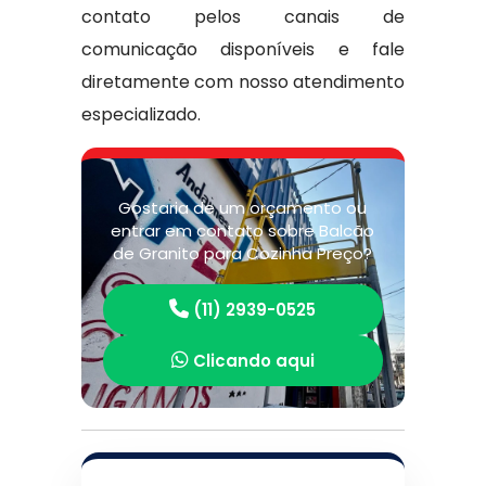
contato pelos canais de
comunicação disponíveis e fale
diretamente com nosso atendimento
especializado.
Gostaria de um orçamento ou
entrar em contato sobre Balcão
de Granito para Cozinha Preço?
(11) 2939-0525
Clicando aqui