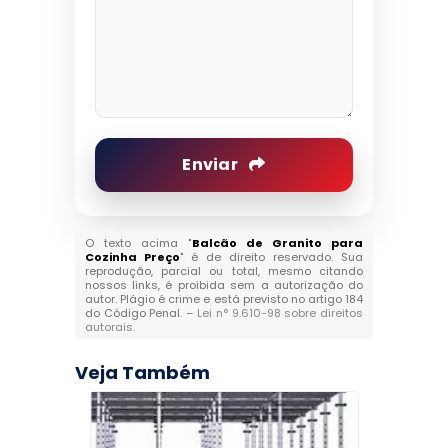
Enviar
O texto acima "
Balcão de Granito para
Cozinha Preço
" é de direito reservado. Sua
reprodução, parcial ou total, mesmo citando
nossos links, é proibida sem a autorização do
autor. Plágio é crime e está previsto no artigo 184
do Código Penal. –
Lei n° 9.610-98 sobre direitos
autorais
.
Veja Também