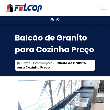
Balcão de Granito
para Cozinha Preço
Home
»
Informações
»
Balcão de Granito
para Cozinha Preço