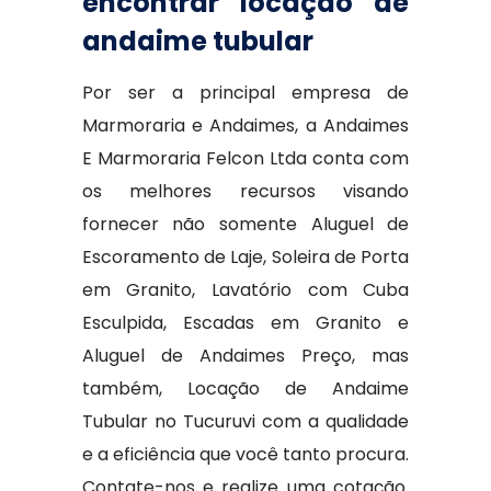
encontrar locação de
andaime tubular
Por ser a principal empresa de
Marmoraria e Andaimes, a Andaimes
E Marmoraria Felcon Ltda conta com
os melhores recursos visando
fornecer não somente Aluguel de
Escoramento de Laje, Soleira de Porta
em Granito, Lavatório com Cuba
Esculpida, Escadas em Granito e
Aluguel de Andaimes Preço, mas
também, Locação de Andaime
Tubular no Tucuruvi com a qualidade
e a eficiência que você tanto procura.
Contate-nos e realize uma cotação.