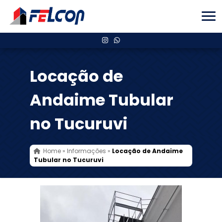
Locação de
Andaime Tubular
no Tucuruvi
Home
»
Informações
»
Locação de Andaime
Tubular no Tucuruvi