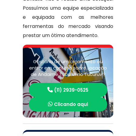
Possuímos uma equipe especializada
e equipada com as melhores
ferramentas do mercado visando
prestar um ótimo atendimento.
Gostaria de um orçamento ou
entrar em contato sobre Locação
de Andaime Tubular no Tucuruvi?
(11) 2939-0525
Clicando aqui