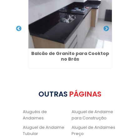
 na Vila
Balcão de Granito para Cooktop
Lavat
no Brás
OUTRAS
PÁGINAS
Aluguéis de
Aluguel de Andaime
Andaimes
para Construção
Aluguel de Andaime
Aluguel de Andaimes
Tubular
Preço