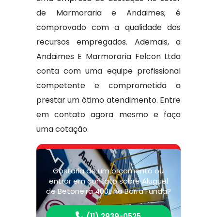
de Marmoraria e Andaimes; é
comprovado com a qualidade dos
recursos empregados. Ademais, a
Andaimes E Marmoraria Felcon Ltda
conta com uma equipe profissional
competente e comprometida a
prestar um ótimo atendimento. Entre
em contato agora mesmo e faça
uma cotação.
Gostaria de um orçamento ou
entrar em contato sobre Aluguel
de Betoneira 400L na Barra Funda?
(11) 2939-0525