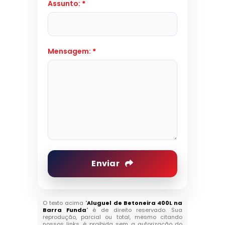
Assunto:
*
Mensagem:
*
Enviar
O texto acima "
Aluguel de Betoneira 400L na
Barra Funda
" é de direito reservado. Sua
reprodução, parcial ou total, mesmo citando
nossos links, é proibida sem a autorização do