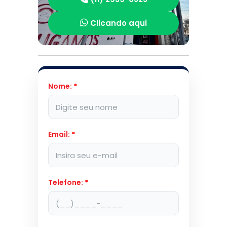
Clicando aqui
Nome:
*
Email:
*
Telefone:
*