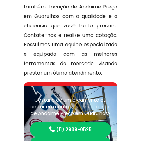
também, Locação de Andaime Preço
em Guarulhos com a qualidade e a
eficiência que você tanto procura.
Contate-nos e realize uma cotação.
Possuímos uma equipe especializada
e equipada com as melhores
ferramentas do mercado visando
prestar um ótimo atendimento.
Gostaria de um orçamento ou
entrar em contato sobre Locação
de Andaime Preço em Guarulhos?
(11) 2939-0525