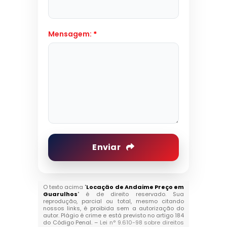
Mensagem:
*
Enviar
O texto acima "
Locação de Andaime Preço em
Guarulhos
" é de direito reservado. Sua
reprodução, parcial ou total, mesmo citando
nossos links, é proibida sem a autorização do
autor. Plágio é crime e está previsto no artigo 184
do Código Penal. –
Lei n° 9.610-98 sobre direitos