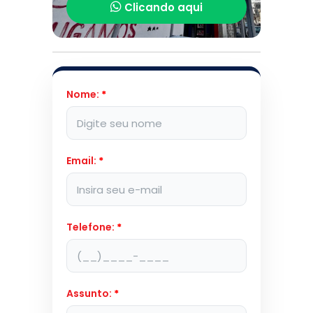
Clicando aqui
Nome:
*
Email:
*
Telefone:
*
Assunto:
*