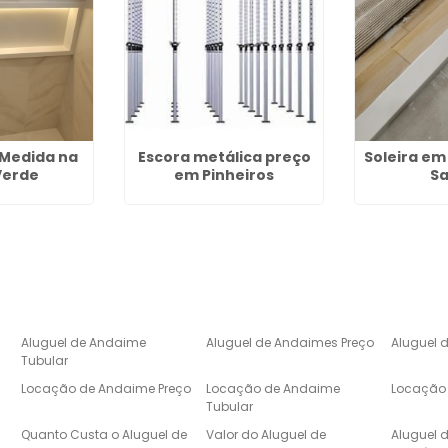
 Medida na
Escora metálica preço
Soleira e
Verde
em Pinheiros
S
Aluguel de Andaime
Aluguel de Andaimes Preço
Aluguel 
Tubular
Locação de Andaime Preço
Locação de Andaime
Locação 
Tubular
e
Quanto Custa o Aluguel de
Valor do Aluguel de
Aluguel 