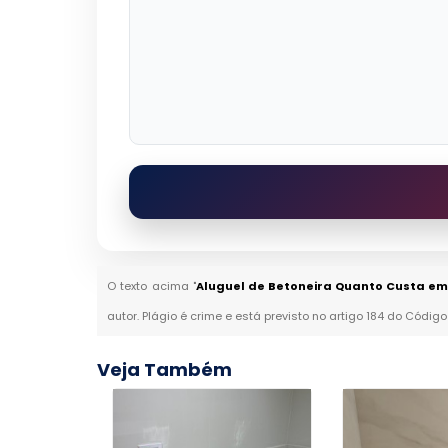
O texto acima "
Aluguel de Betoneira Quanto Custa e
autor. Plágio é crime e está previsto no artigo 184 do Código
Veja Também