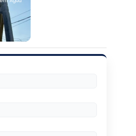
 em Água