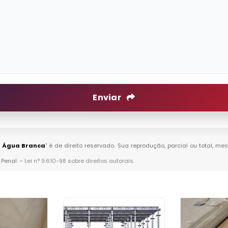
Enviar
m Água Branca
" é de direito reservado. Sua reprodução, parcial ou total, m
 Penal. –
Lei n° 9.610-98 sobre direitos autorais
.