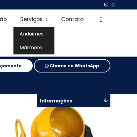
são
Serviços
Contato
Andaimes
Mármore
Orçamento
Chame no WhatsApp
Informações