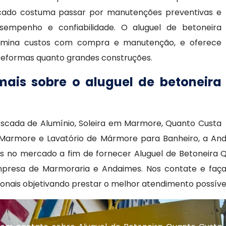
ocado costuma passar por manutenções preventivas e
sempenho e confiabilidade. O aluguel de betoneira
elimina custos com compra e manutenção, e oferece
 reformas quanto grandes construções.
mais sobre o aluguel de betoneira
Escada de Alumínio, Soleira em Marmore, Quanto Custa
Marmore e Lavatório de Mármore para Banheiro, a And
is no mercado a fim de fornecer Aluguel de Betoneira 
mpresa de Marmoraria e Andaimes. Nos contate e faça
onais objetivando prestar o melhor atendimento possível