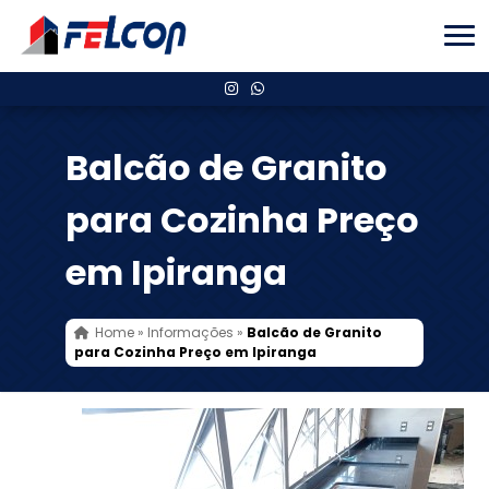
Balcão de Granito
para Cozinha Preço
em Ipiranga
Home
»
Informações
»
Balcão de Granito
para Cozinha Preço em Ipiranga