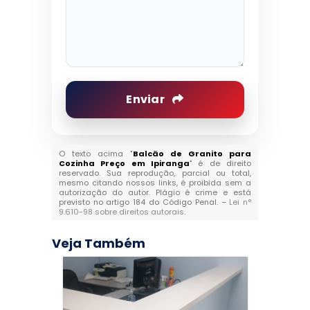
Enviar
O texto acima "
Balcão de Granito para
Cozinha Preço em Ipiranga
" é de direito
reservado. Sua reprodução, parcial ou total,
mesmo citando nossos links, é proibida sem a
autorização do autor. Plágio é crime e está
previsto no artigo 184 do Código Penal. –
Lei n°
9.610-98 sobre direitos autorais
.
Veja Também