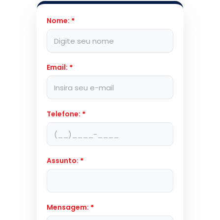
Nome:
*
Email:
*
Telefone:
*
Assunto:
*
Mensagem:
*