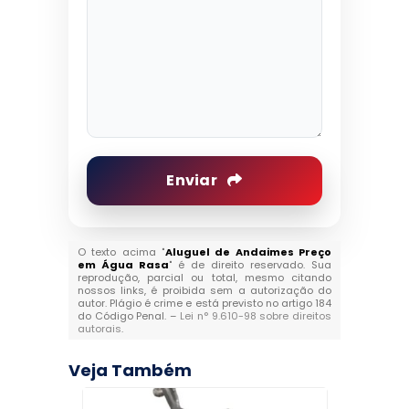
Enviar
O texto acima "
Aluguel de Andaimes Preço
em Água Rasa
" é de direito reservado. Sua
reprodução, parcial ou total, mesmo citando
nossos links, é proibida sem a autorização do
autor. Plágio é crime e está previsto no artigo 184
do Código Penal. –
Lei n° 9.610-98 sobre direitos
autorais
.
Veja Também