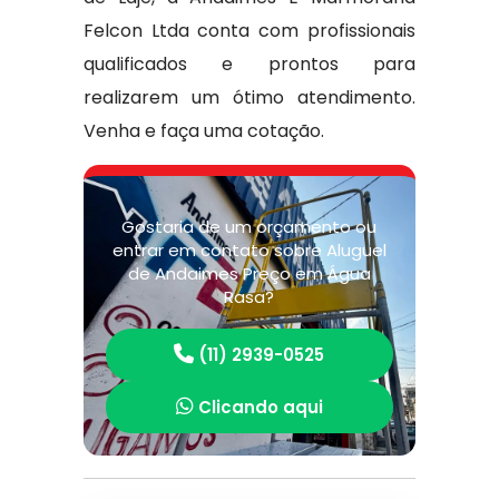
Felcon Ltda conta com profissionais
qualificados e prontos para
realizarem um ótimo atendimento.
Venha e faça uma cotação.
Gostaria de um orçamento ou
entrar em contato sobre Aluguel
de Andaimes Preço em Água
Rasa?
(11) 2939-0525
Clicando aqui