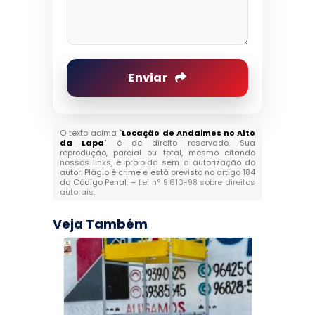
Enviar
O texto acima "
Locação de Andaimes no Alto
da Lapa
" é de direito reservado. Sua
reprodução, parcial ou total, mesmo citando
nossos links, é proibida sem a autorização do
autor. Plágio é crime e está previsto no artigo 184
do Código Penal. –
Lei n° 9.610-98 sobre direitos
autorais
.
Veja Também