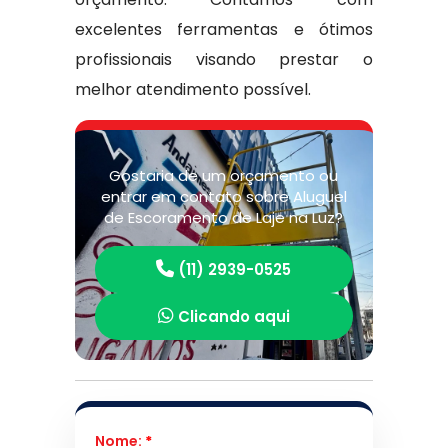
excelentes ferramentas e ótimos
profissionais visando prestar o
melhor atendimento possível.
Gostaria de um orçamento ou
entrar em contato sobre Aluguel
de Escoramento de Laje na Luz?
(11) 2939-0525
Clicando aqui
Nome:
*