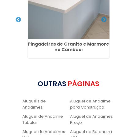
a Maria
Pingadeiras de Granito e Marmore
Locaç
no Cambuci
OUTRAS
PÁGINAS
Aluguéis de
Aluguel de Andaime
Andaimes
para Construção
Aluguel de Andaime
Aluguel de Andaimes
Tubular
Preço
Aluguel de Andaimes
Aluguel de Betoneira