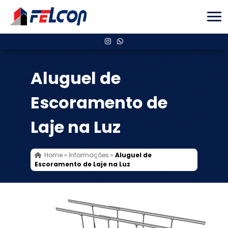
Aluguel de
Escoramento de
Laje na Luz
Home
»
Informações
»
Aluguel de
Escoramento de Laje na Luz