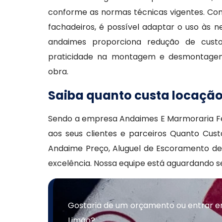
conforme as normas técnicas vigentes. Com
fachadeiros, é possível adaptar o uso às n
andaimes proporciona redução de cust
praticidade na montagem e desmontagem,
obra.
Saiba quanto custa locaçã
Sendo a empresa Andaimes E Marmoraria Fe
aos seus clientes e parceiros Quanto Cu
Andaime Preço, Aluguel de Escoramento de
excelência. Nossa equipe está aguardando s
Gostaria de um orçamento ou entrar e
Limão?