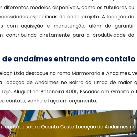
 diferentes modelos disponíveis, como os tubulares ou
ecessidades específicas de cada projeto. A locação de
os com aquisição e manutenção, além de garantir
 contribuindo diretamente para a produtividade da
o de andaimes entrando em contato
lcon Ltda destaque no ramo Marmoraria e Andaimes, ve
sta Locação de Andaimes no Bairro do Limão de maior 
 Laje, Aluguel de Betoneira 400L, Escadas em Granito
eu contato, venha e faça um orçamento.
m contato sobre Quanto Custa Locação de Andaimes no 