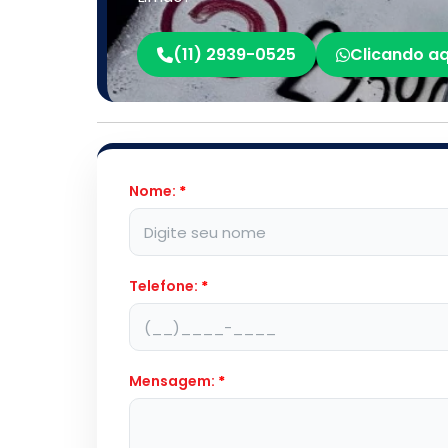
(11) 2939-0525
Clicando aq
Nome:
*
Telefone:
*
Mensagem:
*