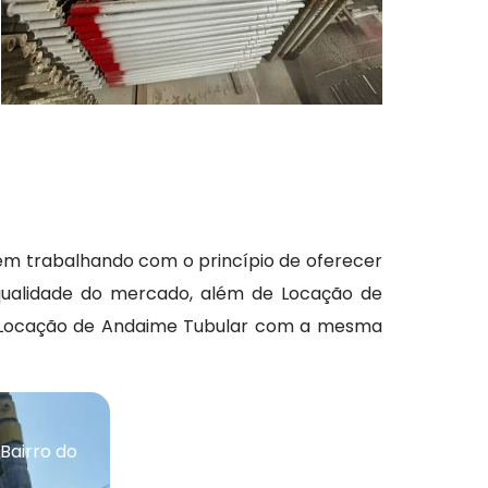
m trabalhando com o princípio de oferecer
qualidade do mercado, além de Locação de
 e Locação de Andaime Tubular com a mesma
Bairro do