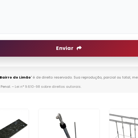
Enviar
Bairro do Limão
" é de direito reservado. Sua reprodução, parcial ou total, 
 Penal. –
Lei n° 9.610-98 sobre direitos autorais
.