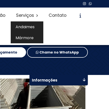
são
Serviços
Contato
Andaimes
Mármore
Orçamento
Chame no WhatsApp
Informações