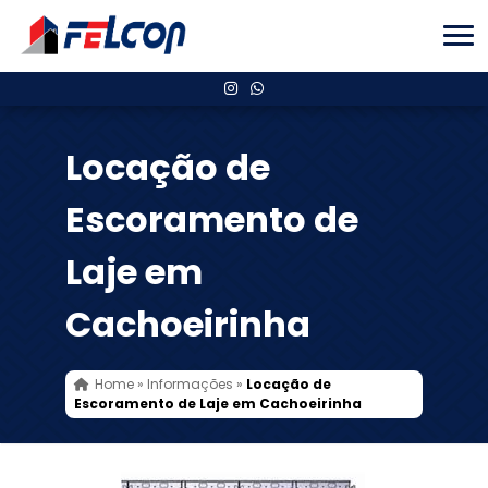
Locação de
Escoramento de
Laje em
Cachoeirinha
Home
»
Informações
»
Locação de
Escoramento de Laje em Cachoeirinha