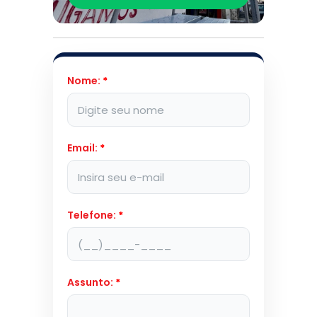
Nome:
*
Email:
*
Telefone:
*
Assunto:
*