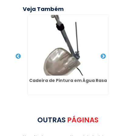
Veja Também
 Vila
Cadeira de Pintura em Água Rasa
Sol
OUTRAS
PÁGINAS