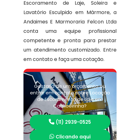
Escoramento de Laje, Soleira e
Lavatório Esculpido em Mármore, a
Andaimes E Marmoraria Felcon Ltda
conta uma equipe profissional
competente e pronta para prestar
um atendimento customizado. Entre
em contato e faça uma cotação.
Gostaria de um orçamento ou
entrar em contato sobre Locação
de Escoramento de Laje em
Cachoeirinha?
(11) 2939-0525
Clicando aqui