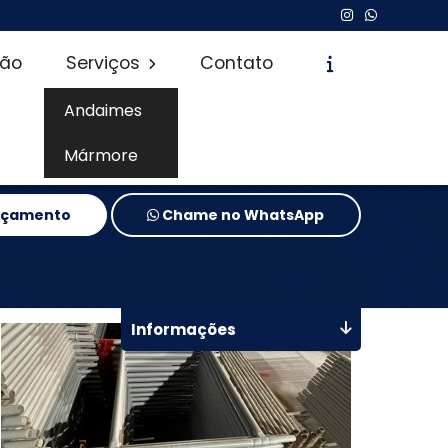
são
Serviços
Contato
Andaimes
Mármore
Orçamento
Chame no WhatsApp
Informações