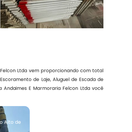
 Felcon Ltda vem proporcionando com total
Escoramento de Laje, Aluguel de Escada de
Na Andaimes E Marmoraria Felcon Ltda você
o Alto de