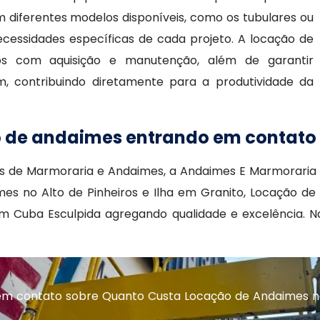
 diferentes modelos disponíveis, como os tubulares ou
ecessidades específicas de cada projeto. A locação de
os com aquisição e manutenção, além de garantir
 contribuindo diretamente para a produtividade da
o de andaimes entrando em contato
as de Marmoraria e Andaimes, a Andaimes E Marmoraria
 no Alto de Pinheiros e Ilha em Granito, Locação de 
om Cuba Esculpida agregando qualidade e excelência. 
em contato sobre Quanto Custa Locação de Andaimes n