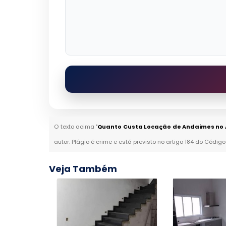
O texto acima "
Quanto Custa Locação de Andaimes no A
autor. Plágio é crime e está previsto no artigo 184 do Código
Veja Também