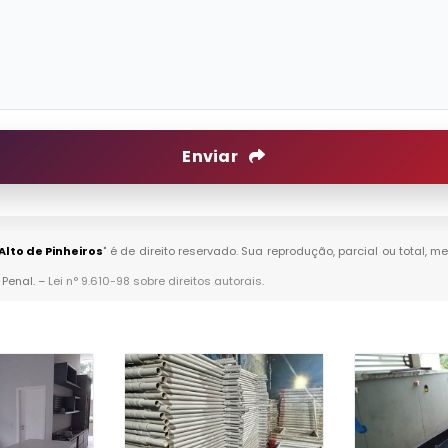
Enviar
lto de Pinheiros
" é de direito reservado. Sua reprodução, parcial ou total,
 Penal. –
Lei n° 9.610-98 sobre direitos autorais
.