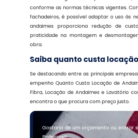
conforme as normas técnicas vigentes. Com
fachadeiros, é possível adaptar o uso às n
andaimes proporciona redução de cust
praticidade na montagem e desmontagem,
obra.
Saiba quanto custa locaçã
Se destacando entre as principais empres
empenho Quanto Custa Locação de Andaimes
Fibra, Locação de Andaimes e Lavatório c
encontra o que procura com preço justo.
Gostaria de um orçamento ou entrar 
Pinheiros?