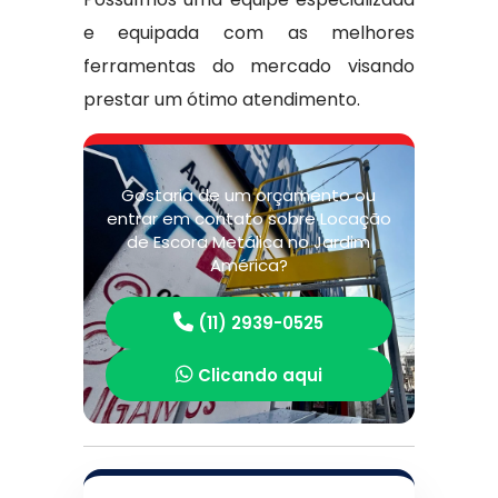
e equipada com as melhores
ferramentas do mercado visando
prestar um ótimo atendimento.
Gostaria de um orçamento ou
entrar em contato sobre Locação
de Escora Metálica no Jardim
América?
(11) 2939-0525
Clicando aqui