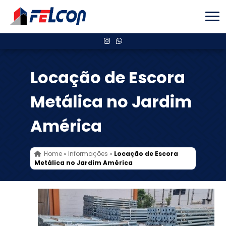
Locação de Escora
Metálica no Jardim
América
Home
»
Informações
»
Locação de Escora
Metálica no Jardim América