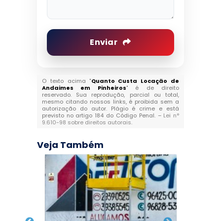
Enviar
O texto acima "
Quanto Custa Locação de
Andaimes em Pinheiros
" é de direito
reservado. Sua reprodução, parcial ou total,
mesmo citando nossos links, é proibida sem a
autorização do autor. Plágio é crime e está
previsto no artigo 184 do Código Penal. –
Lei n°
9.610-98 sobre direitos autorais
.
Veja Também