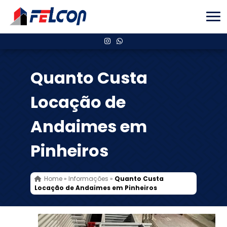
Quanto Custa
Locação de
Andaimes em
Pinheiros
Home
»
Informações
»
Quanto Custa
Locação de Andaimes em Pinheiros