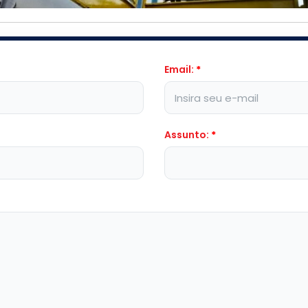
Email:
*
Assunto:
*