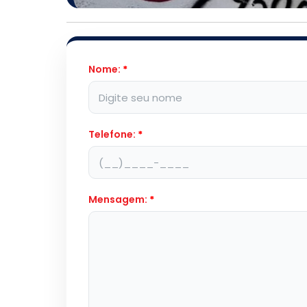
Nome:
*
Telefone:
*
Mensagem:
*