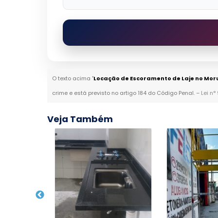
O texto acima "
Locação de Escoramento de Laje no Mor
crime e está previsto no artigo 184 do Código Penal. –
Lei n°
Veja Também