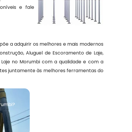
níveis e fale
spõe a adquirir os melhores e mais modernos
Construção, Aluguel de Escoramento de Laje,
 Laje no Morumbi com a qualidade e com a
entes juntamente às melhores ferramentas do
rumbi?