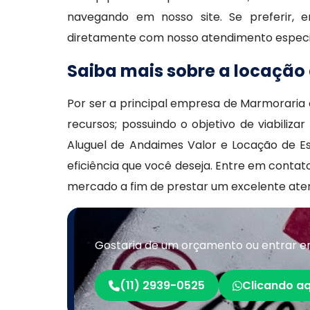
navegando em nosso site. Se preferir, 
diretamente com nosso atendimento especi
Saiba mais sobre a locação
Por ser a principal empresa de Marmoraria 
recursos; possuindo o objetivo de viabiliz
Aluguel de Andaimes Valor e Locação de 
eficiência que você deseja. Entre em conta
mercado a fim de prestar um excelente ate
Gostaria de um orçamento ou entrar e
(11) 2939-0525
Clicando aq