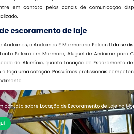
entre em contato pelos canais de comunicação dispo
alizado.
 de escoramento de laje
e Andaimes, a Andaimes E Marmoraria Felcon Ltda se di
ar tanto Soleira em Marmore, Aluguel de Andaime para 
Escada de Alumínio, quanto Locação de Escoramento de
to e faça uma cotação. Possuímos profissionais compet
ndimento.
m contato sobre Locação de Escoramento de Laje no Mo
ui