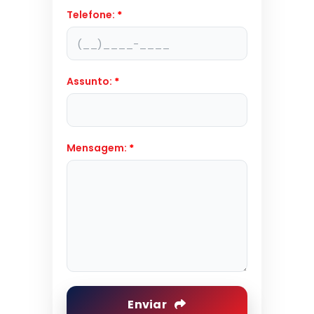
Telefone:
*
Assunto:
*
Mensagem:
*
Enviar