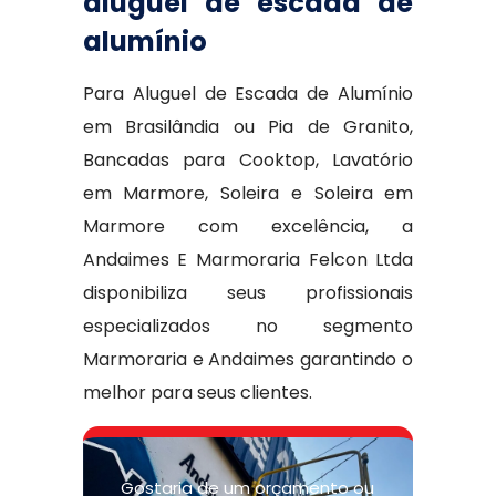
aluguel de escada de
alumínio
Para Aluguel de Escada de Alumínio
em Brasilândia ou Pia de Granito,
Bancadas para Cooktop, Lavatório
em Marmore, Soleira e Soleira em
Marmore com excelência, a
Andaimes E Marmoraria Felcon Ltda
disponibiliza seus profissionais
especializados no segmento
Marmoraria e Andaimes garantindo o
melhor para seus clientes.
Gostaria de um orçamento ou