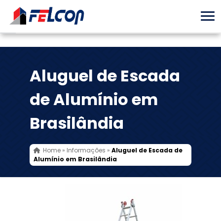
Aluguel de Escada
de Alumínio em
Brasilândia
Home
»
Informações
»
Aluguel de Escada de
Alumínio em Brasilândia