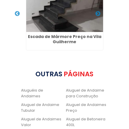
p no
Escada de Mármore Preço na Vila
Pias 
Guilherme
OUTRAS
PÁGINAS
Aluguéis de
Aluguel de Andaime
Andaimes
para Construção
Aluguel de Andaime
Aluguel de Andaimes
Tubular
Preço
Aluguel de Andaimes
Aluguel de Betoneira
Valor
400L