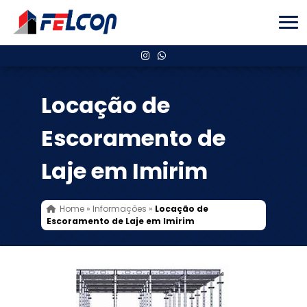
Locação de
Escoramento de
Laje em Imirim
Home
»
Informações
»
Locação de
Escoramento de Laje em Imirim