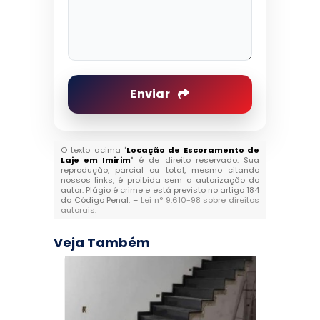
Enviar
O texto acima "
Locação de Escoramento de
Laje em Imirim
" é de direito reservado. Sua
reprodução, parcial ou total, mesmo citando
nossos links, é proibida sem a autorização do
autor. Plágio é crime e está previsto no artigo 184
do Código Penal. –
Lei n° 9.610-98 sobre direitos
autorais
.
Veja Também