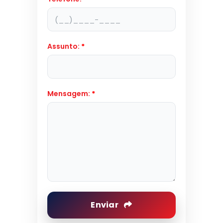
Assunto:
*
Mensagem:
*
Enviar