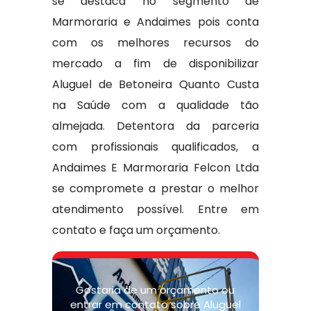
se destaca no segmento de
Marmoraria e Andaimes pois conta
com os melhores recursos do
mercado a fim de disponibilizar
Aluguel de Betoneira Quanto Custa
na Saúde com a qualidade tão
almejada. Detentora da parceria
com profissionais qualificados, a
Andaimes E Marmoraria Felcon Ltda
se compromete a prestar o melhor
atendimento possível. Entre em
contato e faça um orçamento.
Gostaria de um orçamento ou
entrar em contato sobre Aluguel