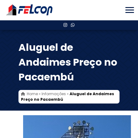
Aluguel de
Andaimes Preço no
Pacaembú
Home
»
Informações
»
Aluguel de Andaimes
Preço no Pacaembú