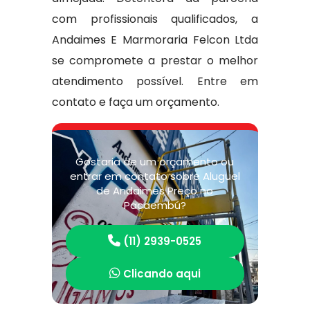
com profissionais qualificados, a
Andaimes E Marmoraria Felcon Ltda
se compromete a prestar o melhor
atendimento possível. Entre em
contato e faça um orçamento.
Gostaria de um orçamento ou
entrar em contato sobre Aluguel
de Andaimes Preço no
Pacaembú?
(11) 2939-0525
Clicando aqui