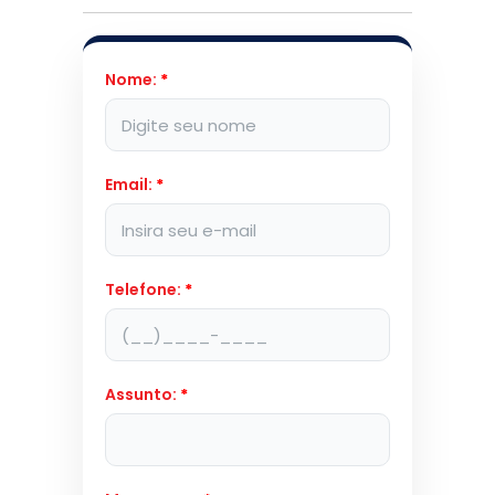
Nome:
*
Email:
*
Telefone:
*
Assunto:
*