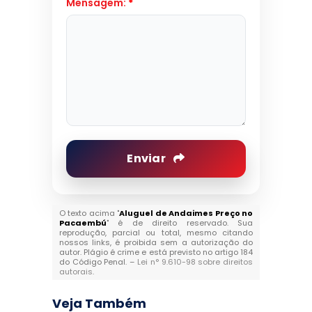
Mensagem:
*
Enviar
O texto acima "
Aluguel de Andaimes Preço no
Pacaembú
" é de direito reservado. Sua
reprodução, parcial ou total, mesmo citando
nossos links, é proibida sem a autorização do
autor. Plágio é crime e está previsto no artigo 184
do Código Penal. –
Lei n° 9.610-98 sobre direitos
autorais
.
Veja Também