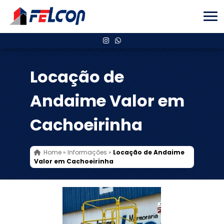
Locação de
Andaime Valor em
Cachoeirinha
Home
»
Informações
»
Locação de Andaime
Valor em Cachoeirinha