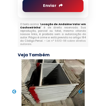
Enviar
O texto acima "
Locação de Andaime Valor em
Cachoeirinha
" é de direito reservado. Sua
reprodução, parcial ou total, mesmo citando
nossos links, é proibida sem a autorização do
autor. Plágio é crime e está previsto no artigo 184
do Código Penal. –
Lei n° 9.610-98 sobre direitos
autorais
.
Veja Também