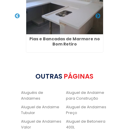
 Mariana
Pias e Bancadas de Marmore no
Locaçã
Bom Retiro
OUTRAS
PÁGINAS
Aluguéis de
Aluguel de Andaime
Andaimes
para Construção
Aluguel de Andaime
Aluguel de Andaimes
Tubular
Preço
Aluguel de Andaimes
Aluguel de Betoneira
Valor
400L