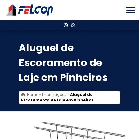
Aluguel de
Escoramento de
Laje em Pinheiros
Home
»
Informações
»
Aluguel de
Escoramento de Laje em Pinheiros