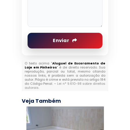
Enviar
O texto acima "
Aluguel de Escoramento de
Laje em Pinheiros
" é de direito reservado. Sua
reprodução, parcial ou total, mesmo citando
nossos links, é proibida sem a autorização do
autor. Plágio é crime e está previsto no artigo 184
do Código Penal. –
Lei n° 9.610-98 sobre direitos
autorais
.
Veja Também