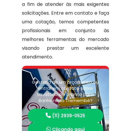
a fim de atender às mais exigentes
solicitações. Entre em contato e faça
uma cotação, temos competentes
profissionais em conjunto às
melhores ferramentas do mercado
visando prestar um excelente
atendimento.
Gostaria de um orçamento ou
entrar em contato sobre
Lavatório de Granito para
Banheiro no Tremembé?
(11) 2939-0525
Clicando aqui