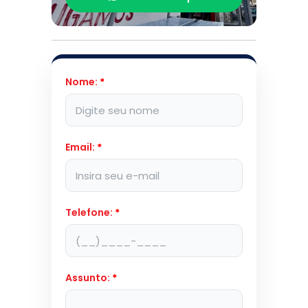
Nome:
*
Email:
*
Telefone:
*
Assunto:
*