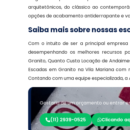
arquitetônicos, do clássico ao contempor
opções de acabamento antiderrapante e val
Saiba mais sobre nossas es
Com o intuito de ser a principal empres
desempenhando os melhores recursos par
Granito, Quanto Custa Locação de Andaimes,
Escadas em Granito na Vila Mariana com mai
Contando com uma equipe especializada, a 
Gostaria de um orçamento ou entrar e
(11) 2939-0525
Clicando aq