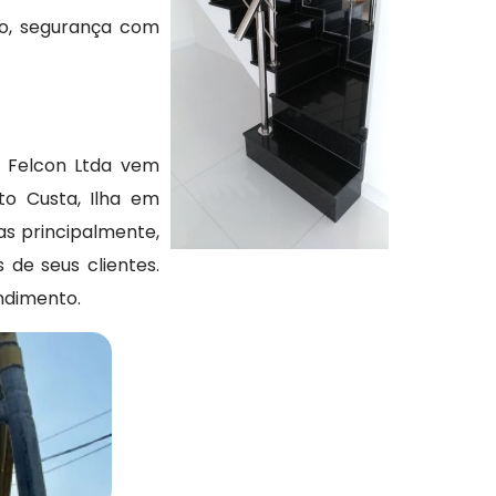
ão, segurança com
a Felcon Ltda vem
o Custa, Ilha em
as principalmente,
 de seus clientes.
ndimento.