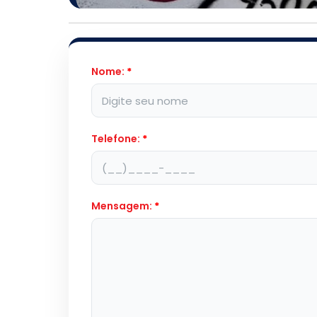
Nome:
*
Telefone:
*
Mensagem:
*