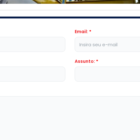
Email:
*
Assunto:
*