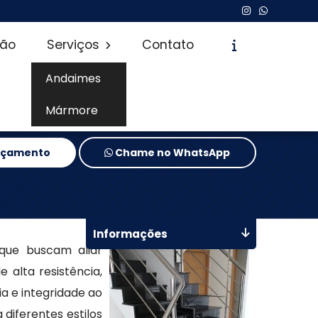
são
Serviços
Contato
Andaimes
Mármore
Orçamento
Chame no WhatsApp
Informações
que buscam aliar
 alta resistência,
a e integridade ao
diferentes estilos