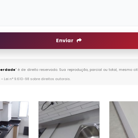
Enviar
iberdade
" é de direito reservado. Sua reprodução, parcial ou total, mesmo c
. –
Lei n° 9.610-98 sobre direitos autorais
.