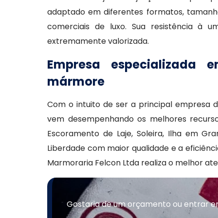
adaptado em diferentes formatos, tamanhos
comerciais de luxo. Sua resistência à u
extremamente valorizada.
Empresa especializada e
mármore
Com o intuito de ser a principal empresa
vem desempenhando os melhores recursos
Escoramento de Laje, Soleira, Ilha em Gr
Liberdade com maior qualidade e a eficiênc
Marmoraria Felcon Ltda realiza o melhor at
Gostaria de um orçamento ou entrar e