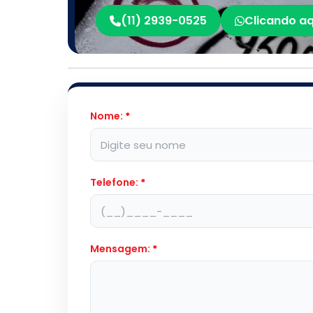
(11) 2939-0525
Clicando aq
Nome:
*
Telefone:
*
Mensagem:
*