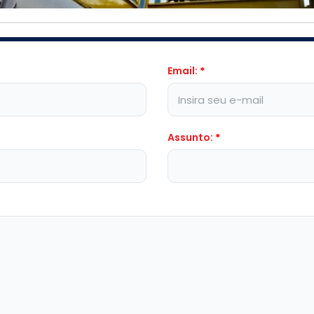
Email:
*
Assunto:
*