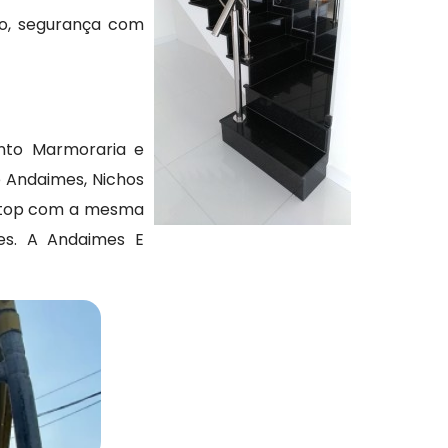
ão, segurança com
nto Marmoraria e
 Andaimes, Nichos
oktop com a mesma
es. A Andaimes E