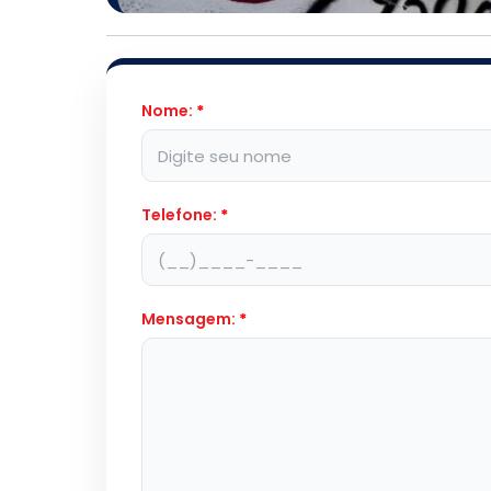
Nome:
*
Telefone:
*
Mensagem:
*