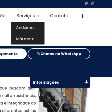
são
Serviços
Contato
Andaimes
Mármore
Orçamento
Chame no WhatsApp
Informações
 que buscam aliar
 alta resistência,
a e integridade ao
diferentes estilos