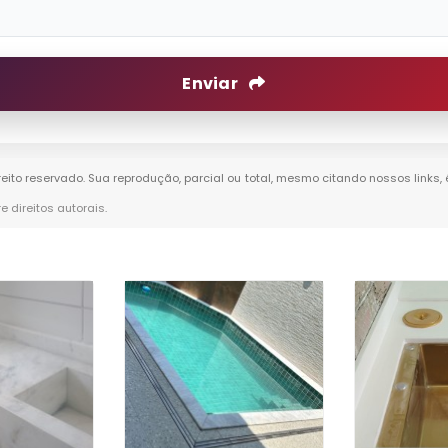
Enviar
ireito reservado. Sua reprodução, parcial ou total, mesmo citando nossos links,
re direitos autorais
.