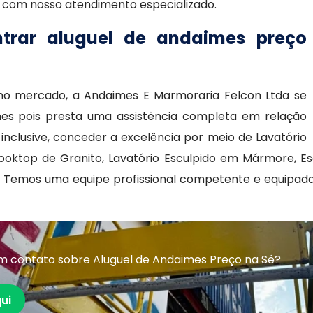
e com nosso atendimento especializado.
ntrar aluguel de andaimes preço
s no mercado, a Andaimes E Marmoraria Felcon Ltda se
es pois presta uma assistência completa em relação
inclusive, conceder a excelência por meio de Lavatório
ooktop de Granito, Lavatório Esculpido em Mármore, E
. Temos uma equipe profissional competente e equipada
m contato sobre Aluguel de Andaimes Preço na Sé?
ui