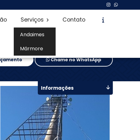
são
Serviços
Contato
Andaimes
Mármore
Orçamento
Chame no WhatsApp
Informações