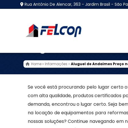
Rua Antônio De Alencar, 363 - Jardim Brasil - São Pa
Aluguel de Andaimes 
Home
»
Informações
»
Aluguel de Andaimes Preço n
Se você está procurando pelo lugar certo 
com alta qualidade, produtos certificados p
demanda, encontrou o lugar certo. Seja be
na locação de equipamentos para reformas,
nossas soluções? Continue navegando em nos