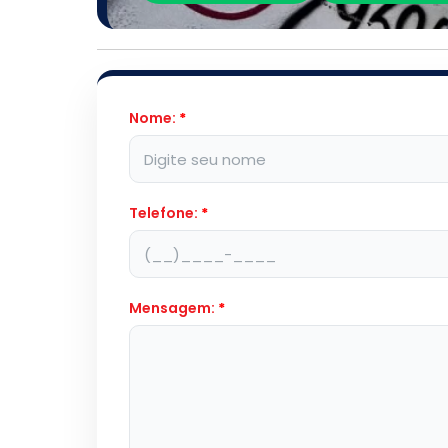
Nome:
*
Telefone:
*
Mensagem:
*