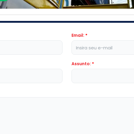
Email:
*
Assunto:
*