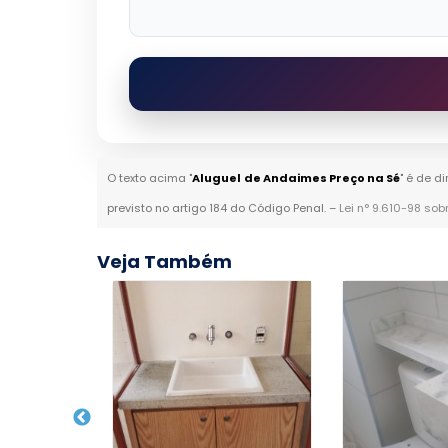
O texto acima "
Aluguel de Andaimes Preço na Sé
" é de d
previsto no artigo 184 do Código Penal. –
Lei n° 9.610-98 sob
Veja Também