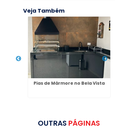
Veja Também
 Santa
Pias de Mármore no Bela Vista
Alug
OUTRAS
PÁGINAS