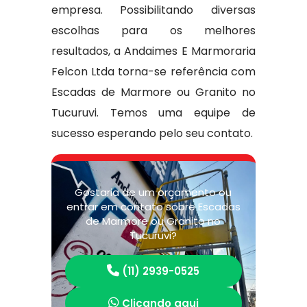
empresa. Possibilitando diversas
escolhas para os melhores
resultados, a Andaimes E Marmoraria
Felcon Ltda torna-se referência com
Escadas de Marmore ou Granito no
Tucuruvi. Temos uma equipe de
sucesso esperando pelo seu contato.
Gostaria de um orçamento ou
entrar em contato sobre Escadas
de Marmore ou Granito no
Tucuruvi?
(11) 2939-0525
Clicando aqui