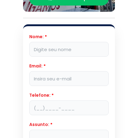
Nome:
*
Email:
*
Telefone:
*
Assunto:
*