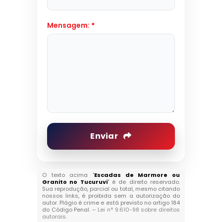
Mensagem:
*
Enviar
O texto acima "
Escadas de Marmore ou
Granito no Tucuruvi
" é de direito reservado.
Sua reprodução, parcial ou total, mesmo citando
nossos links, é proibida sem a autorização do
autor. Plágio é crime e está previsto no artigo 184
do Código Penal. –
Lei n° 9.610-98 sobre direitos
autorais
.