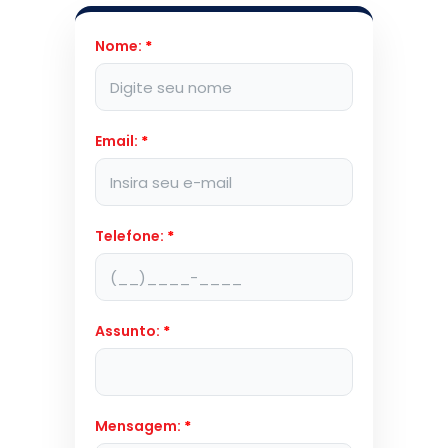
Nome:
*
Email:
*
Telefone:
*
Assunto:
*
Mensagem:
*