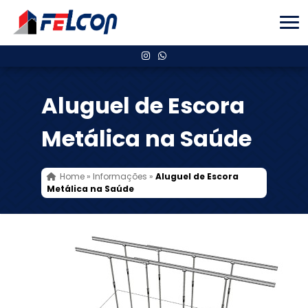
Aluguel de Escora
Metálica na Saúde
Home
»
Informações
»
Aluguel de Escora
Metálica na Saúde