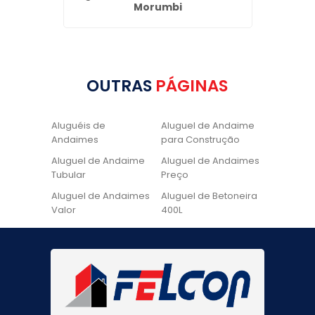
Morumbi
OUTRAS
PÁGINAS
Aluguéis de
Aluguel de Andaime
Andaimes
para Construção
Aluguel de Andaime
Aluguel de Andaimes
Tubular
Preço
Aluguel de Andaimes
Aluguel de Betoneira
Valor
400L
Aluguel de Betoneira
Cadeira de Pintura
Quanto Custa
Locação de Andaime
Locação de Andaime
Preço
Tubular
Locação de Andaime
Locação de