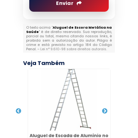
Enviar
O texto acima "
Aluguel de Escora Metálica na
Saúde
" é de direito reservado. Sua reprodução,
parcial ou total, mesmo citando nossos links, é
proibida sem a autorização do autor. Plágio é
crime e está previsto no artigo 184 do Código
Penal. –
Lei n° 9.610-98 sobre direitos autorais
.
Veja Também
Penha
Aluguel de Escada de Alumínio no
Pias 