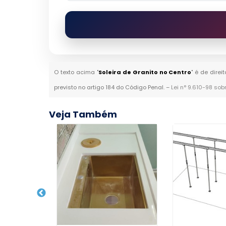
O texto acima "
Soleira de Granito no Centro
" é de dire
previsto no artigo 184 do Código Penal. –
Lei n° 9.610-98 sob
Veja Também