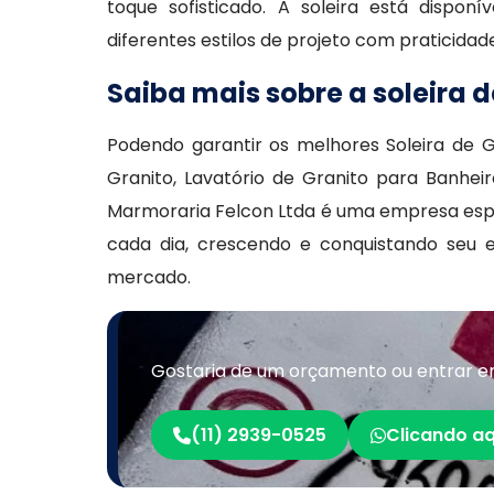
toque sofisticado. A soleira está dispo
diferentes estilos de projeto com praticidade
Saiba mais sobre a soleira d
Podendo garantir os melhores Soleira de G
Granito, Lavatório de Granito para Banheir
Marmoraria Felcon Ltda é uma empresa esp
cada dia, crescendo e conquistando seu
mercado.
Gostaria de um orçamento ou entrar em
(11) 2939-0525
Clicando aq