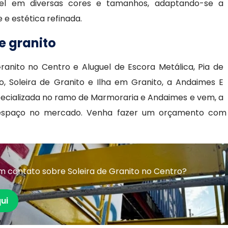
nível em diversas cores e tamanhos, adaptando-se a
 e estética refinada.
e granito
ranito no Centro e Aluguel de Escora Metálica, Pia de
o, Soleira de Granito e Ilha em Granito, a Andaimes E
ecializada no ramo de Marmoraria e Andaimes e vem, a
 espaço no mercado. Venha fazer um orçamento com
 contato sobre Soleira de Granito no Centro?
ui