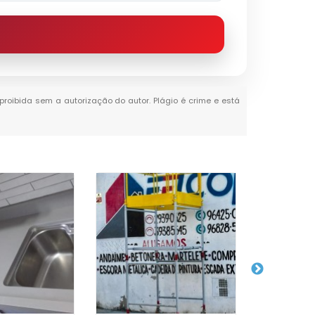
 proibida sem a autorização do autor. Plágio é crime e está