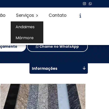
são
Serviços
Contato
Andaimes
Mármore
Orçamento
Chame no WhatsApp
Informações