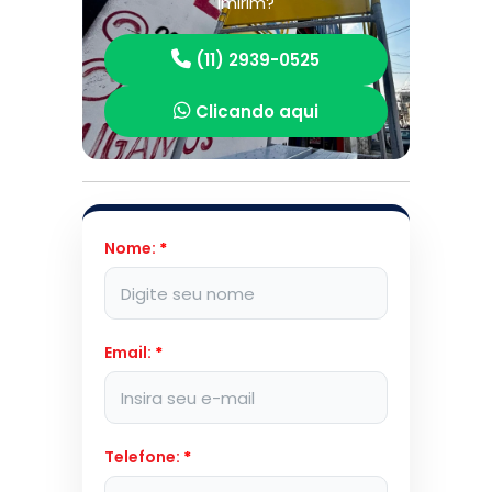
Imirim?
(11) 2939-0525
Clicando aqui
Nome:
*
Email:
*
Telefone:
*