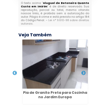
O texto acima "
Aluguel de Betoneira Quanto
Custa em Imirim
" é de direito reservado. Sua
reprodução, parcial ou total, mesmo citando
nossos links, é proibida sem a autorização do
autor. Plágio é crime e está previsto no artigo 184
do Código Penal. –
Lei n° 9.610-98 sobre direitos
autorais
.
Veja Também
lica
Pia de Granito Preta para Cozinha
Balcõe
no Jardim Europa