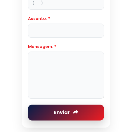
Assunto:
*
Mensagem:
*
Enviar