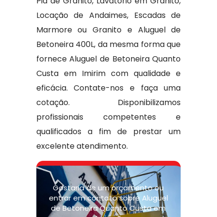
Pia de Granito, Lavatório em Granito,
Locação de Andaimes, Escadas de
Marmore ou Granito e Aluguel de
Betoneira 400L, da mesma forma que
fornece Aluguel de Betoneira Quanto
Custa em Imirim com qualidade e
eficácia. Contate-nos e faça uma
cotação. Disponibilizamos
profissionais competentes e
qualificados a fim de prestar um
excelente atendimento.
Gostaria de um orçamento ou
entrar em contato sobre Aluguel
de Betoneira Quanto Custa em