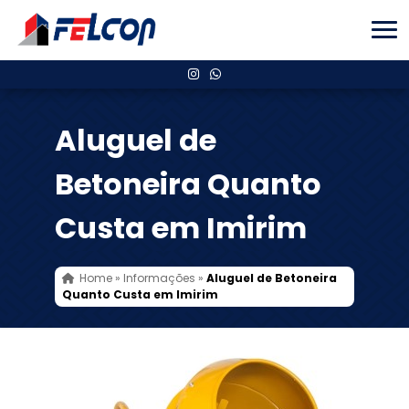
Aluguel de
Betoneira Quanto
Custa em Imirim
Home
»
Informações
»
Aluguel de Betoneira
Quanto Custa em Imirim