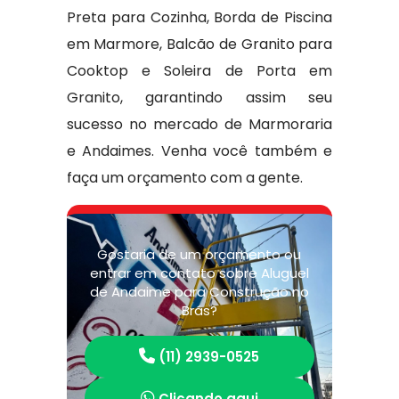
Preta para Cozinha, Borda de Piscina
em Marmore, Balcão de Granito para
Cooktop e Soleira de Porta em
Granito, garantindo assim seu
sucesso no mercado de Marmoraria
e Andaimes. Venha você também e
faça um orçamento com a gente.
Gostaria de um orçamento ou
entrar em contato sobre Aluguel
de Andaime para Construção no
Brás?
(11) 2939-0525
Clicando aqui