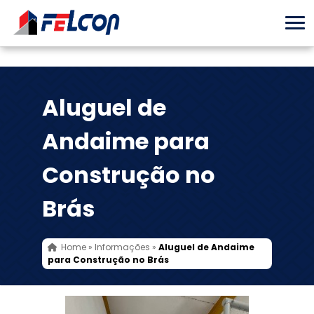
Aluguel de
Andaime para
Construção no
Brás
Home
»
Informações
»
Aluguel de Andaime
para Construção no Brás