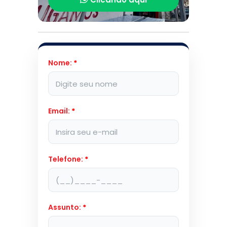
Nome:
*
Email:
*
Telefone:
*
Assunto:
*