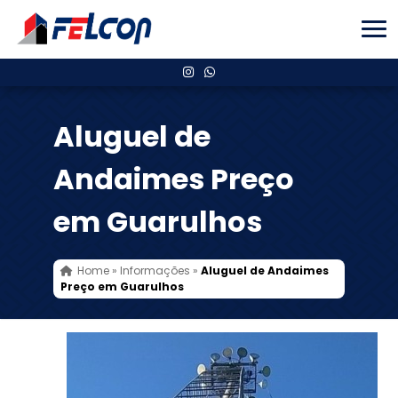
Aluguel de
Andaimes Preço
em Guarulhos
Home
»
Informações
»
Aluguel de Andaimes
Preço em Guarulhos