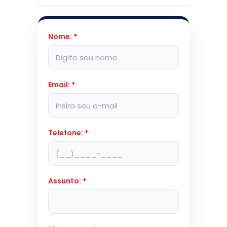
Nome:
*
Email:
*
Telefone:
*
Assunto:
*