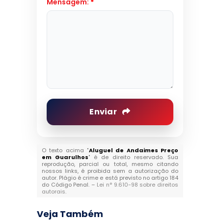
Mensagem:
*
Enviar
O texto acima "
Aluguel de Andaimes Preço
em Guarulhos
" é de direito reservado. Sua
reprodução, parcial ou total, mesmo citando
nossos links, é proibida sem a autorização do
autor. Plágio é crime e está previsto no artigo 184
do Código Penal. –
Lei n° 9.610-98 sobre direitos
autorais
.
Veja Também