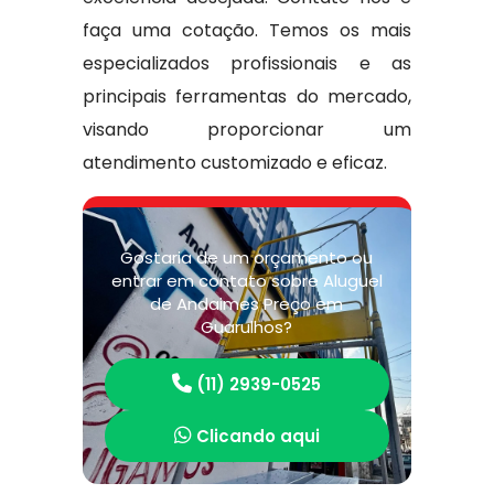
faça uma cotação. Temos os mais
especializados profissionais e as
principais ferramentas do mercado,
visando proporcionar um
atendimento customizado e eficaz.
Gostaria de um orçamento ou
entrar em contato sobre Aluguel
de Andaimes Preço em
Guarulhos?
(11) 2939-0525
Clicando aqui