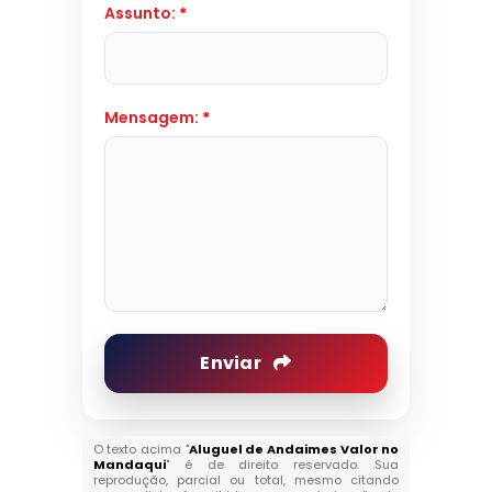
Assunto:
*
Mensagem:
*
Enviar
O texto acima "
Aluguel de Andaimes Valor no
Mandaqui
" é de direito reservado. Sua
reprodução, parcial ou total, mesmo citando