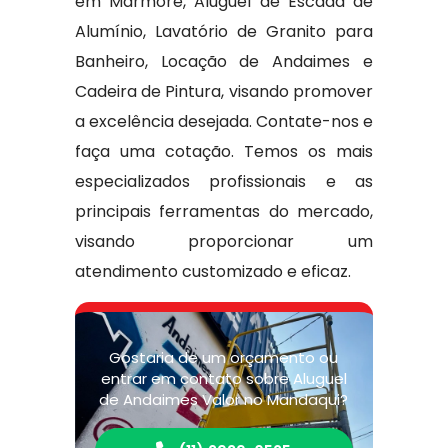
em Mármore, Aluguel de Escada de
Alumínio, Lavatório de Granito para
Banheiro, Locação de Andaimes e
Cadeira de Pintura, visando promover
a excelência desejada. Contate-nos e
faça uma cotação. Temos os mais
especializados profissionais e as
principais ferramentas do mercado,
visando proporcionar um
atendimento customizado e eficaz.
Gostaria de um orçamento ou
entrar em contato sobre Aluguel
de Andaimes Valor no Mandaqui?