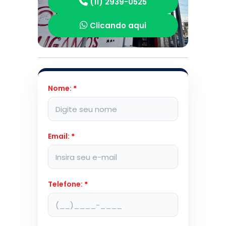
(11) 2939-0525
Clicando aqui
Nome:
*
Email:
*
Telefone:
*