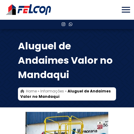
Aluguel de
Andaimes Valor no
Mandaqui
Home
»
Informações
»
Aluguel de Andaimes
Valor no Mandaqui