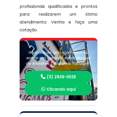
profissionais qualificados e prontos
para realizarem um ótimo
atendimento. Venha e faça uma
cotação.
Gostaria de um orçamento ou
entrar em contato sobre Aluguel
de Andaime Tubular no Tatuapé?
(11) 2939-0525
Clicando aqui