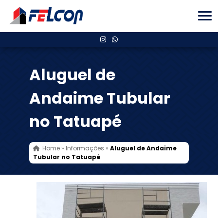
Aluguel de
Andaime Tubular
no Tatuapé
Home
»
Informações
»
Aluguel de Andaime
Tubular no Tatuapé