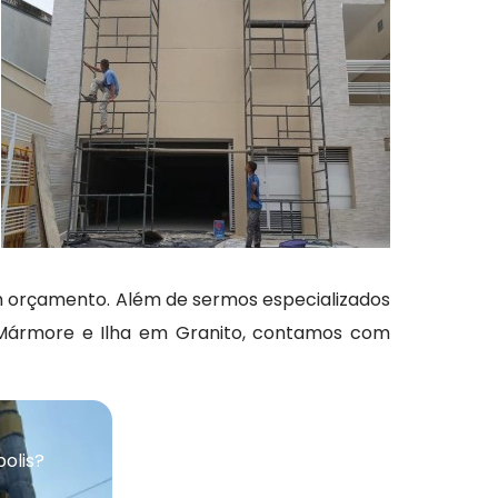
um orçamento. Além de sermos especializados
 Mármore e Ilha em Granito, contamos com
olis?