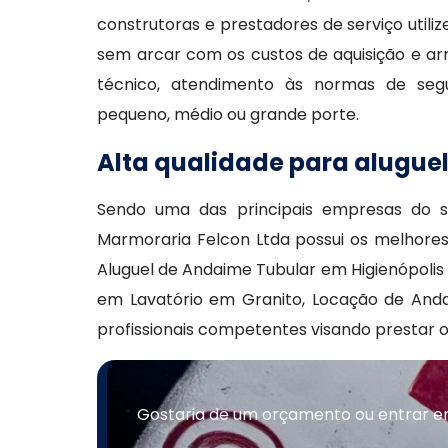
construtoras e prestadores de serviço util
sem arcar com os custos de aquisição e a
técnico, atendimento às normas de seg
pequeno, médio ou grande porte.
Alta qualidade para alugue
Sendo uma das principais empresas do 
Marmoraria Felcon Ltda possui os melhores
Aluguel de Andaime Tubular em Higienópolis
em Lavatório em Granito, Locação de And
profissionais competentes visando prestar 
Gostaria de um orçamento ou entrar e