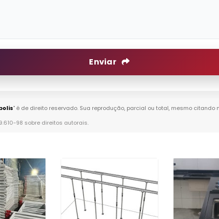
Enviar
olis
" é de direito reservado. Sua reprodução, parcial ou total, mesmo citando 
 9.610-98 sobre direitos autorais
.