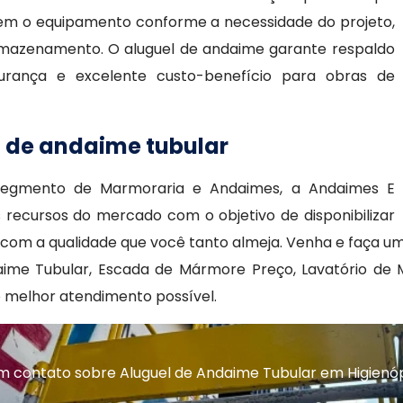
izem o equipamento conforme a necessidade do projeto,
rmazenamento. O aluguel de andaime garante respaldo
urança e excelente custo-benefício para obras de
l de andaime tubular
segmento de Marmoraria e Andaimes, a Andaimes E
 recursos do mercado com o objetivo de disponibilizar
 com a qualidade que você tanto almeja. Venha e faça 
aime Tubular, Escada de Mármore Preço, Lavatório de
o melhor atendimento possível.
m contato sobre Aluguel de Andaime Tubular em Higienóp