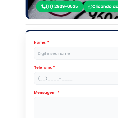
(11) 2939-0525
Clicando aq
Nome:
*
Telefone:
*
Mensagem:
*