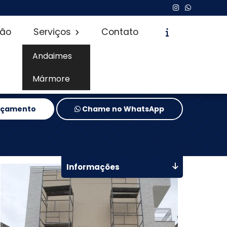
são
Serviços
Contato
Andaimes
Mármore
Orçamento
Chame no WhatsApp
Informações