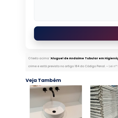
O texto acima "
Aluguel de Andaime Tubular em Higienóp
crime e está previsto no artigo 184 do Código Penal. –
Lei n°
Veja Também