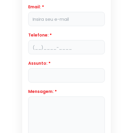
Email:
*
Telefone:
*
Assunto:
*
Mensagem:
*