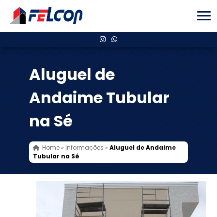
Aluguel de
Andaime Tubular
na Sé
Home
»
Informações
»
Aluguel de Andaime
Tubular na Sé