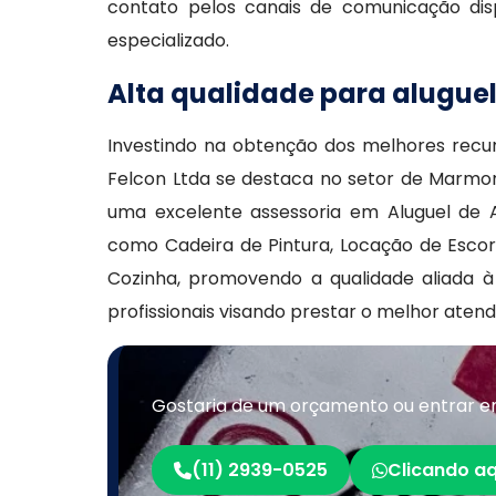
contato pelos canais de comunicação dis
especializado.
Alta qualidade para alugue
Investindo na obtenção dos melhores rec
Felcon Ltda se destaca no setor de Marmo
uma excelente assessoria em Aluguel de A
como Cadeira de Pintura, Locação de Escor
Cozinha, promovendo a qualidade aliada 
profissionais visando prestar o melhor aten
Gostaria de um orçamento ou entrar e
(11) 2939-0525
Clicando aq