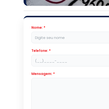
Nome:
*
Telefone:
*
Mensagem:
*