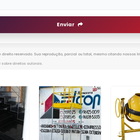
Enviar
e direito reservado. Sua reprodução, parcial ou total, mesmo citando nossos li
8 sobre direitos autorais
.