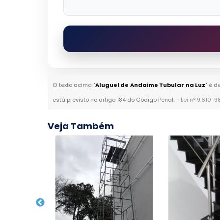
O texto acima "
Aluguel de Andaime Tubular na Luz
" é d
está previsto no artigo 184 do Código Penal. –
Lei n° 9.610-9
Veja Também