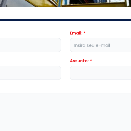
Email:
*
Assunto:
*