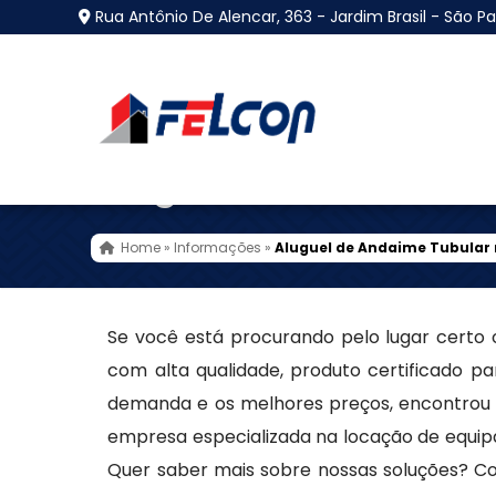
Rua Antônio De Alencar, 363 - Jardim Brasil - São Pa
Aluguel de Andaime T
Home
»
Informações
»
Aluguel de Andaime Tubular 
Se você está procurando pelo lugar certo
com alta qualidade, produto certificado pa
demanda e os melhores preços, encontrou 
empresa especializada na locação de equip
Quer saber mais sobre nossas soluções? Co