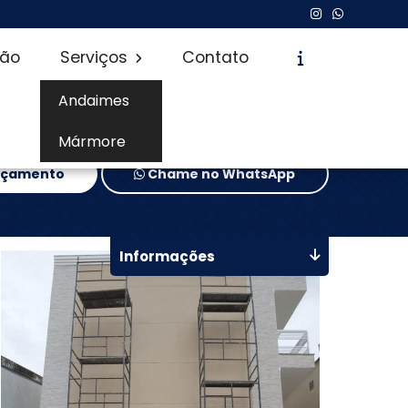
são
Serviços
Contato
Andaimes
Mármore
Orçamento
Chame no WhatsApp
Informações