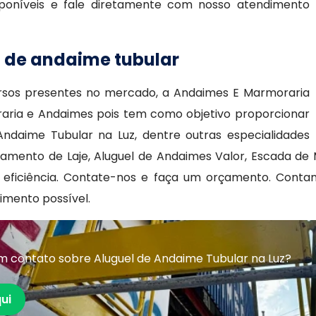
poníveis e fale diretamente com nosso atendimento
l de andaime tubular
ursos presentes no mercado, a Andaimes E Marmoraria
raria e Andaimes pois tem como objetivo proporcionar
ndaime Tubular na Luz, dentre outras especialidades
amento de Laje, Aluguel de Andaimes Valor, Escada de
à eficiência. Contate-nos e faça um orçamento. Cont
dimento possível.
m contato sobre Aluguel de Andaime Tubular na Luz?
ui