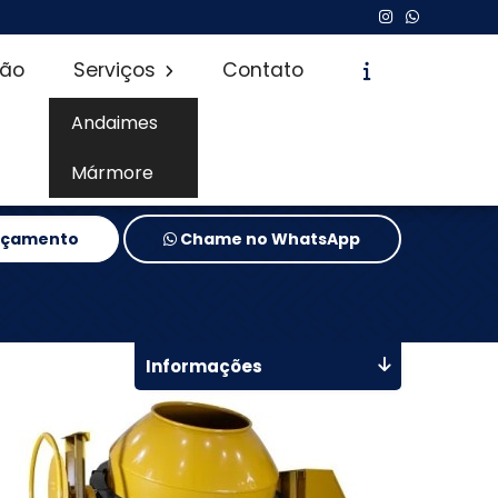
são
Serviços
Contato
Andaimes
Mármore
Orçamento
Chame no WhatsApp
Informações