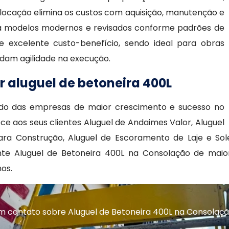
 locação elimina os custos com aquisição, manutenção e
a modelos modernos e revisados conforme padrões de
e excelente custo-benefício, sendo ideal para obras
ndam agilidade na execução.
r aluguel de betoneira 400L
do das empresas de maior crescimento e sucesso no
 aos seus clientes Aluguel de Andaimes Valor, Aluguel
ra Construção, Aluguel de Escoramento de Laje e Soleir
nte Aluguel de Betoneira 400L na Consolação de mai
os.
m contato sobre Aluguel de Betoneira 400L na Consolaç