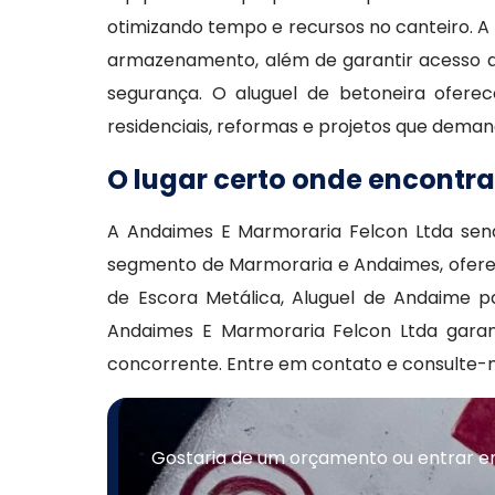
otimizando tempo e recursos no canteiro. A
armazenamento, além de garantir acesso 
segurança. O aluguel de betoneira oferec
residenciais, reformas e projetos que dema
O lugar certo onde encontra
A Andaimes E Marmoraria Felcon Ltda sen
segmento de Marmoraria e Andaimes, oferece
de Escora Metálica, Aluguel de Andaime pa
Andaimes E Marmoraria Felcon Ltda gara
concorrente. Entre em contato e consulte-n
Gostaria de um orçamento ou entrar e