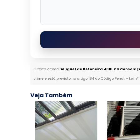
O texto acima "
Aluguel de Betoneira 400L na Consolaç
crime e está previsto no artigo 184 do Código Penal. –
Lei n°
Veja Também