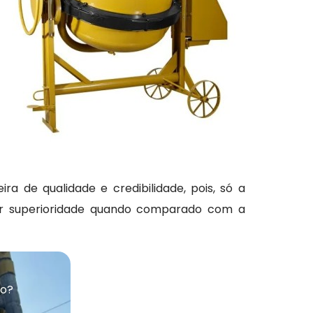
a de qualidade e credibilidade, pois, só a
or superioridade quando comparado com a
ão?