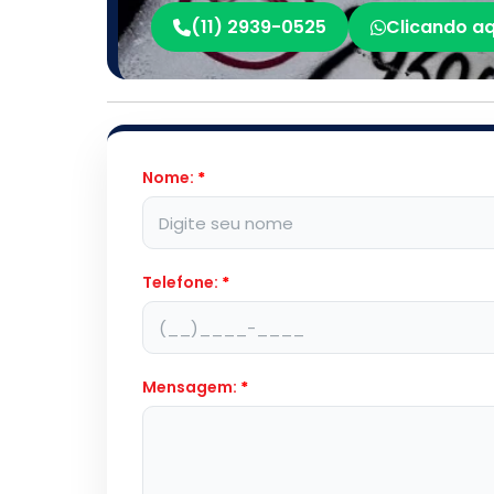
(11) 2939-0525
Clicando aq
Nome:
*
Telefone:
*
Mensagem:
*