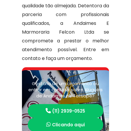
qualidade tão almejada. Detentora da
parceria com profissionais
qualificados, a Andaimes E
Marmoraria Felcon Ltda se
compromete a prestar o melhor
atendimento possível. Entre em
contato e faça um orçamento.
Gostaria de um orçamento ou
entrar em contato sobre Aluguéis
de Andaimes no Tatuapé?
(11) 2939-0525
Clicando aqui