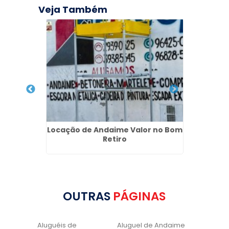
Veja Também
andaqui
Locação de Andaime Valor no Bom
Pia
Retiro
OUTRAS
PÁGINAS
Aluguéis de
Aluguel de Andaime