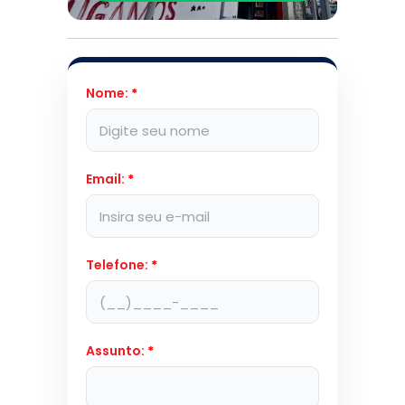
Nome:
*
Email:
*
Telefone:
*
Assunto:
*