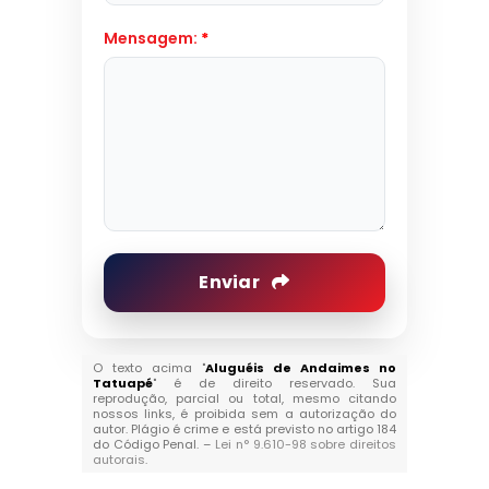
Mensagem:
*
Enviar
O texto acima "
Aluguéis de Andaimes no
Tatuapé
" é de direito reservado. Sua
reprodução, parcial ou total, mesmo citando
nossos links, é proibida sem a autorização do
autor. Plágio é crime e está previsto no artigo 184
do Código Penal. –
Lei n° 9.610-98 sobre direitos
autorais
.