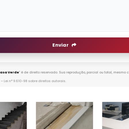
Enviar
Casa Verde
" é de direito reservado. Sua reprodução, parcial ou total, mesmo 
. –
Lei n° 9.610-98 sobre direitos autorais
.