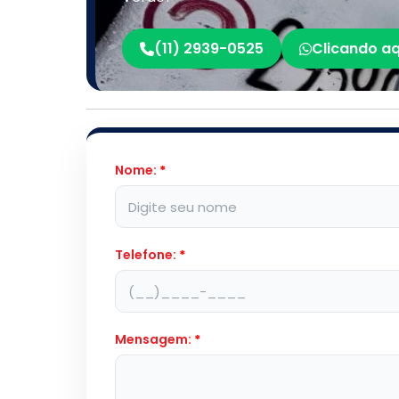
(11) 2939-0525
Clicando aq
Nome:
*
Telefone:
*
Mensagem:
*