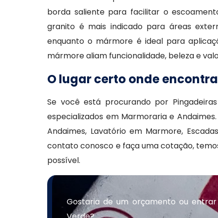
borda saliente para facilitar o escoamen
granito é mais indicado para áreas extern
enquanto o mármore é ideal para aplicaçõ
mármore aliam funcionalidade, beleza e valo
O lugar certo onde encontr
Se você está procurando por Pingadeira
especializados em Marmoraria e Andaimes.
Andaimes, Lavatório em Marmore, Escadas
contato conosco e faça uma cotação, temo
possível.
Gostaria de um orçamento ou entrar
Verde?