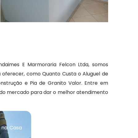
ndaimes E Marmoraria Felcon Ltda, somos
 oferecer, como Quanto Custa o Aluguel de
strução e Pia de Granito Valor. Entre em
 do mercado para dar o melhor atendimento
 na Casa