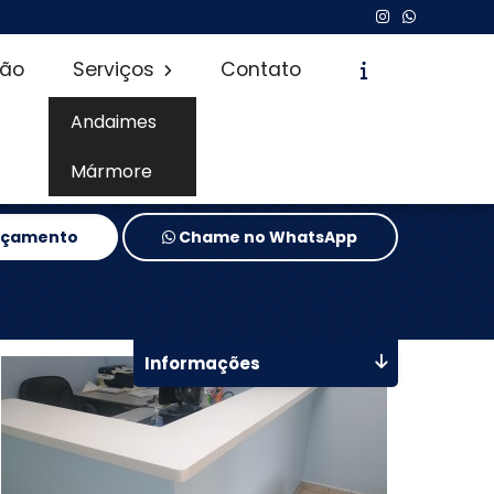
são
Serviços
Contato
Andaimes
Mármore
Orçamento
Chame no WhatsApp
Informações