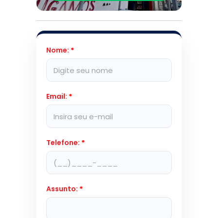
Nome:
*
Email:
*
Telefone:
*
Assunto:
*