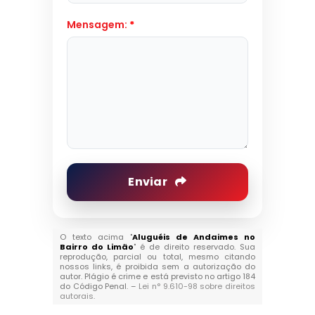
Mensagem:
*
Enviar
O texto acima "
Aluguéis de Andaimes no
Bairro do Limão
" é de direito reservado. Sua
reprodução, parcial ou total, mesmo citando
nossos links, é proibida sem a autorização do
autor. Plágio é crime e está previsto no artigo 184
do Código Penal. –
Lei n° 9.610-98 sobre direitos
autorais
.