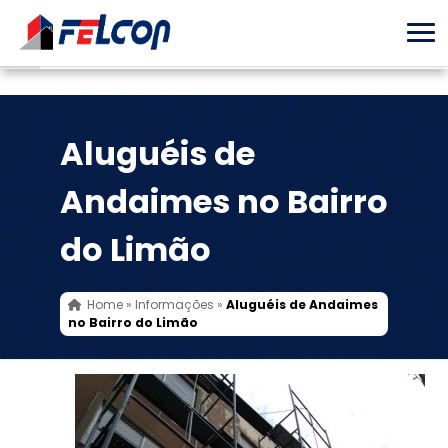
Aluguéis de
Andaimes no Bairro
do Limão
Home
»
Informações
»
Aluguéis de Andaimes
no Bairro do Limão