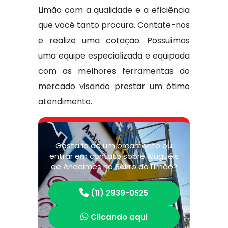
Limão com a qualidade e a eficiência
que você tanto procura. Contate-nos
e realize uma cotação. Possuímos
uma equipe especializada e equipada
com as melhores ferramentas do
mercado visando prestar um ótimo
atendimento.
Gostaria de um orçamento ou
entrar em contato sobre Aluguéis
de Andaimes no Bairro do Limão?
(11) 2939-0525
Clicando aqui