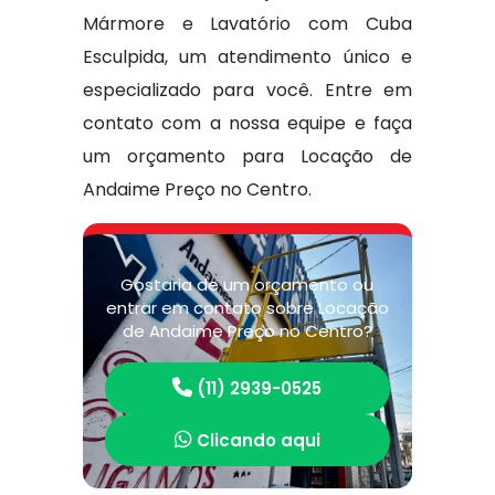
Mármore e Lavatório com Cuba
Esculpida, um atendimento único e
especializado para você. Entre em
contato com a nossa equipe e faça
um orçamento para Locação de
Andaime Preço no Centro.
Gostaria de um orçamento ou
entrar em contato sobre Locação
de Andaime Preço no Centro?
(11) 2939-0525
Clicando aqui