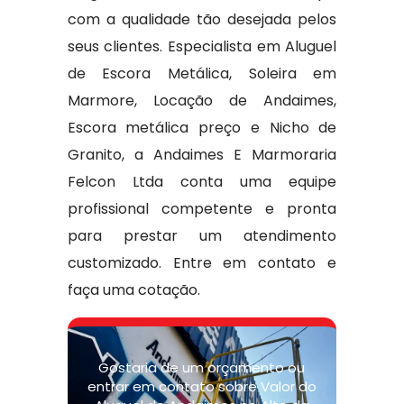
com a qualidade tão desejada pelos
seus clientes. Especialista em Aluguel
de Escora Metálica, Soleira em
Marmore, Locação de Andaimes,
Escora metálica preço e Nicho de
Granito, a Andaimes E Marmoraria
Felcon Ltda conta uma equipe
profissional competente e pronta
para prestar um atendimento
customizado. Entre em contato e
faça uma cotação.
Gostaria de um orçamento ou
entrar em contato sobre Valor do