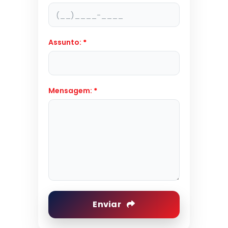
Assunto:
*
Mensagem:
*
Enviar